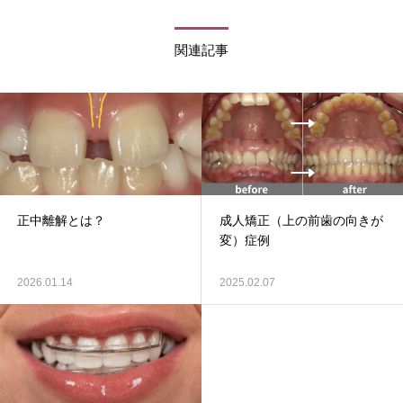
関連記事
正中離解とは？
成人矯正（上の前歯の向きが
変）症例
2026.01.14
2025.02.07