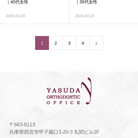
｜40代女性
｜30代女性
2026.04.23
2026.04.23
1
2
3
4
〒663-8113
兵庫県西宮市甲子園口3-20-3 丸関ビル2F