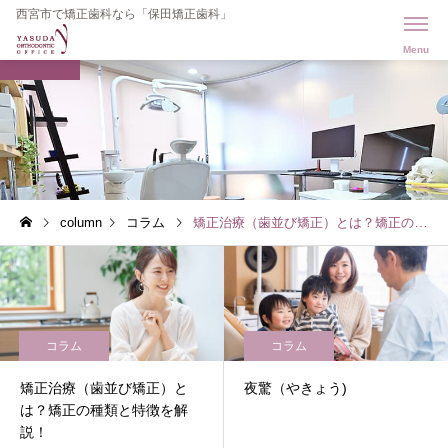
西宮市で矯正歯科なら「保田矯正歯科」
BLOG
column
コラム
矯正治療（歯並び矯正）とは？矯正の種類と特徴を解説！
コラム
コラム
矯正治療（歯並び矯正）と
夜驚（やきょう)
は？矯正の種類と特徴を解
説！