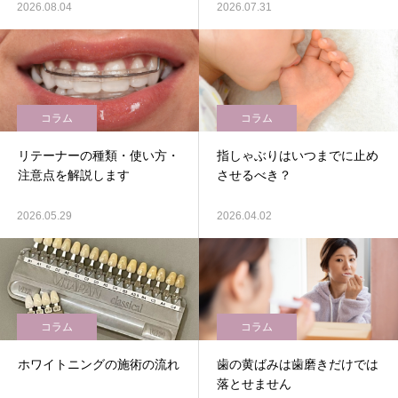
2026.08.04
2026.07.31
コラム
コラム
リテーナーの種類・使い方・
指しゃぶりはいつまでに止め
注意点を解説します
させるべき？
2026.05.29
2026.04.02
コラム
コラム
ホワイトニングの施術の流れ
歯の黄ばみは歯磨きだけでは
落とせません