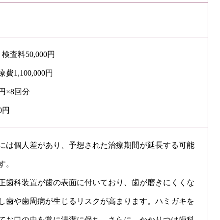
検査料50,000円
1,100,000円
0円×8回分
0円
には個人差があり、予想された治療期間が延長する可能
す。
正歯科装置が歯の表面に付いており、歯が磨きにくくな
し歯や歯周病が生じるリスクが高まります。ハミガキを
てお口の中を常に清潔に保ち、さらに、かかりつけ歯科