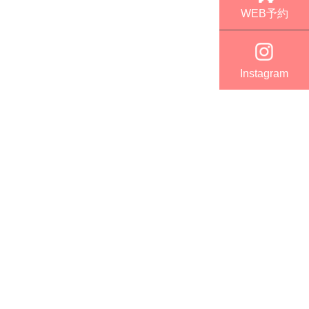
WEB予約
Instagram