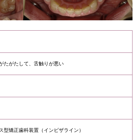
がたがたして、舌触りが悪い
ス型矯正⻭科装置（インビザライン）