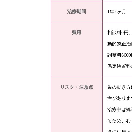
治療期間
1年2ヶ月
費用
相談料0円、
動的矯正治療費
調整料660
保定装置料
リスク・注意点
歯の動き方
性がありま
治療中は矯
るため、む
適切に行っ