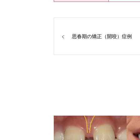
思春期の矯正（開咬）症例