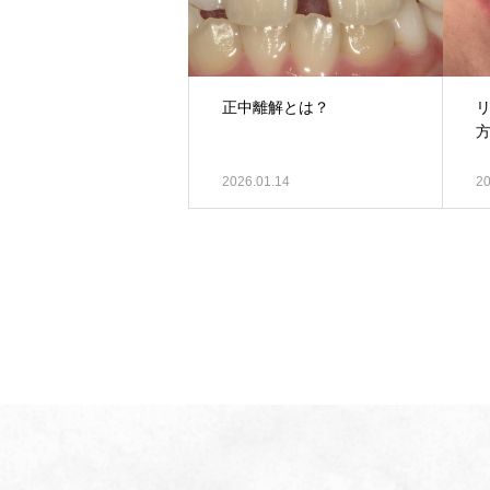
正中離解とは？
2026.01.14
20