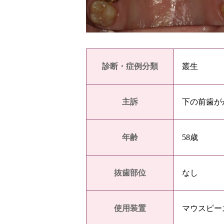
診断・症例分類
叢生
主訴
下の前歯が
年齢
58歳
抜歯部位
なし
使用装置
マウスピー